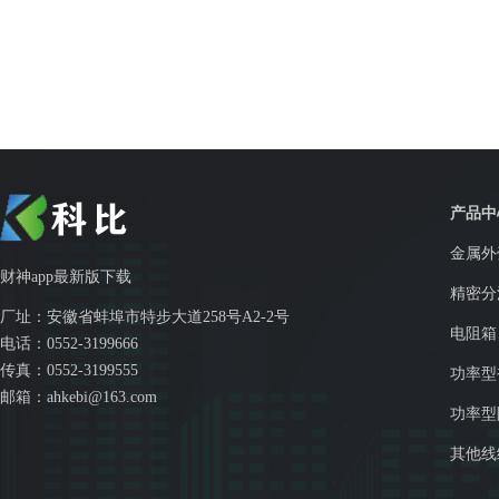
产品中
金属外
财神app最新版下载
精密分
厂址：安徽省蚌埠市特步大道258号A2-2号
电阻箱
电话：0552-3199666
传真：0552-3199555
功率型
邮箱：ahkebi@163.com
功率型
其他线