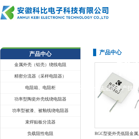
产品中心
产品中心
科
金属外壳（铝壳）绕线电阻
精密分流器（采样电阻器）
公司采用国外先进的生产技术
电阻箱、电阻柜
功率型陶瓷外壳线绕电阻器
功率型被漆、被釉线绕电阻器
束焊贴板分流器
RGC型瓷外壳低阻金
负载阻性电阻